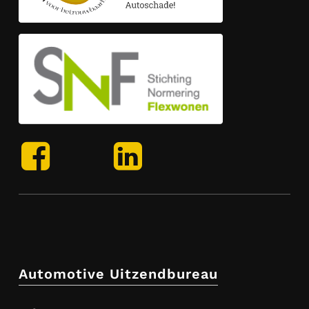
Facebook
LinkedIn
Automotive Uitzendbureau