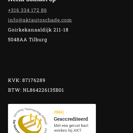
+316 334 172 86
info@aktautoschade.com
Goirkekanaaldijk 211-18
5048AA Tilburg
KVK: 87176289
BTW: NL864226135B01