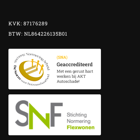
KVK: 87176289
BTW: NL864226135B01