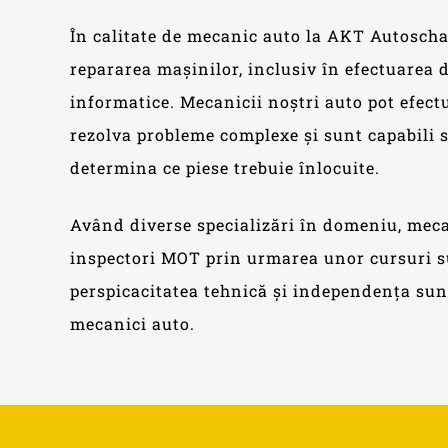
În calitate de mecanic auto la AKT Autoschade
repararea mașinilor, inclusiv în efectuarea 
informatice. Mecanicii noștri auto pot efec
rezolva probleme complexe și sunt capabili s
determina ce piese trebuie înlocuite.
Având diverse specializări în domeniu, meca
inspectori MOT prin urmarea unor cursuri 
perspicacitatea tehnică și independența sun
mecanici auto.