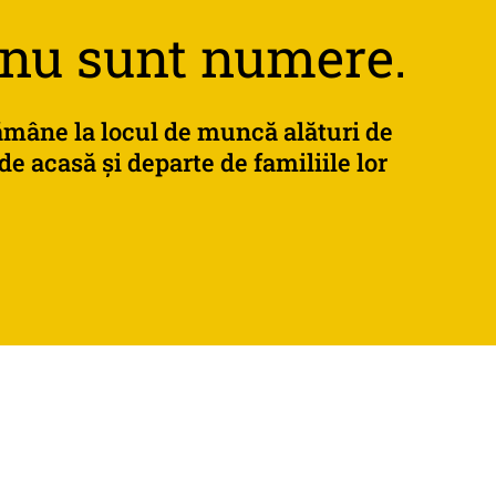
 nu sunt numere.
ămâne
la
locul
de
muncă
alături
de
de
acasă
și
departe
de
familiile
lor