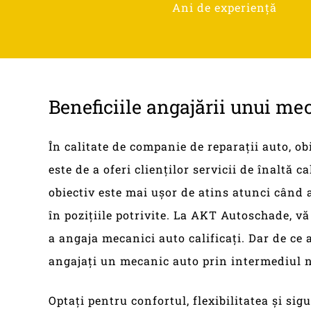
Ani de experiență
Beneficiile
angajării
unui
mec
În calitate de companie de reparații auto, 
este de a oferi clienților servicii de înaltă ca
obiectiv este mai ușor de atins atunci când 
în pozițiile potrivite. La AKT Autoschade, vă
a angaja mecanici auto calificați. Dar de ce a
angajați un mecanic auto prin intermediul 
Optați pentru confortul, flexibilitatea și si