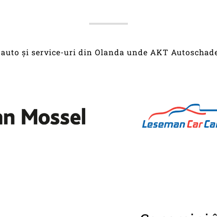
i auto și service-uri din Olanda unde AKT Autoschad