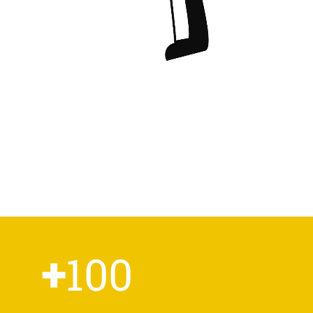
+
100