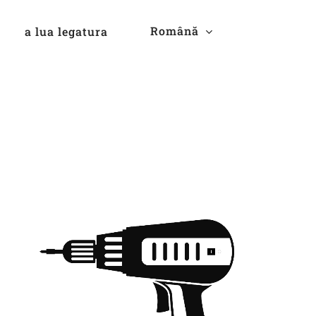
Română
a lua legatura