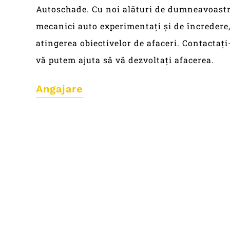
Autoschade. Cu noi alături de dumneavoastră
mecanici auto experimentați și de încredere,
atingerea obiectivelor de afaceri. Contactați
vă putem ajuta să vă dezvoltați afacerea.
Angajare