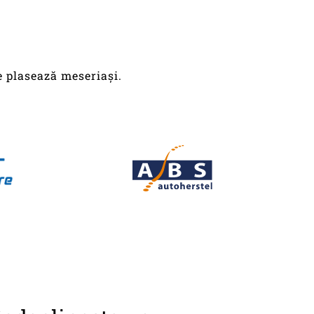
e plasează meseriași.