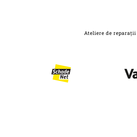
Ateliere de reparați