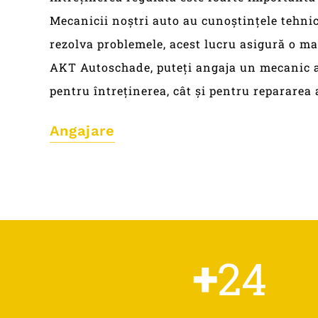
Mecanicii noștri auto au cunoștințele tehnice
rezolva problemele, acest lucru asigură o ma
AKT Autoschade, puteți angaja un mecanic au
pentru întreținerea, cât și pentru reparare
Angajare
+
24