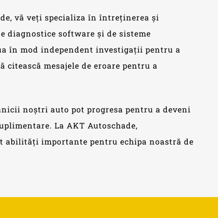
, vă veți specializa în întreținerea și
de diagnostice software și de sisteme
tua în mod independent investigații pentru a
ă citească mesajele de eroare pentru a
nicii noștri auto pot progresa pentru a deveni
suplimentare. La AKT Autoschade,
t abilități importante pentru echipa noastră de