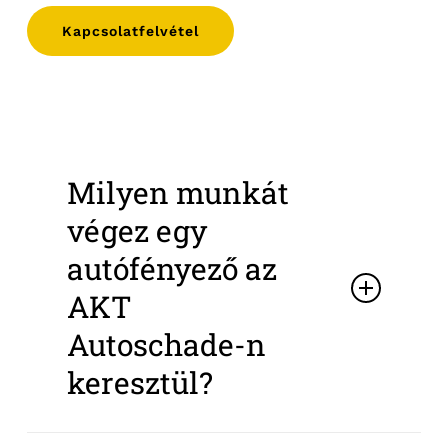
Kapcsolatfelvétel
Milyen munkát
végez egy
autófényező az
AKT
Autoschade-n
keresztül?