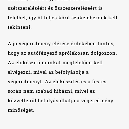
szétszereléséért és összeszereléséért is
felelhet, így őt teljes körű szakembernek kell
tekinteni.
A jó végeredmény elérése érdekében fontos,
hogy az autófényező aprólékosan dolgozzon.
Az előkészítő munkát megfelelően kell
elvégezni, mivel az befolyásolja a
végeredményt. Az előkészítés és a festés
során nem szabad hibázni, mivel ez
közvetlenül befolyásolhatja a végeredmény
minőségét.