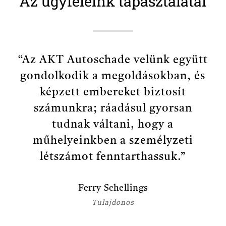
Az ügyfeleink tapasztalatai
“
Az AKT Autoschade velünk együtt
gondolkodik a megoldásokban, és
képzett embereket biztosít
számunkra; ráadásul gyorsan
tudnak váltani, hogy a
műhelyeinkben a személyzeti
létszámot fenntarthassuk.
”
Ferry Schellings
Tulajdonos