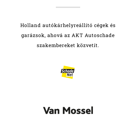
Holland autókárhelyreállító cégek és
garázsok, ahová az AKT Autoschade
szakembereket közvetít.