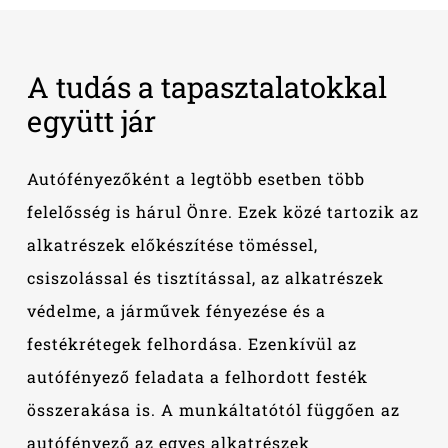
A
tudás
a
tapasztalatokkal
együtt
jár
Autófényezőként a legtöbb esetben több
felelősség is hárul Önre. Ezek közé tartozik az
alkatrészek előkészítése töméssel,
csiszolással és tisztítással, az alkatrészek
védelme, a járművek fényezése és a
festékrétegek felhordása. Ezenkívül az
autófényező feladata a felhordott festék
összerakása is. A munkáltatótól függően az
autófényező az egyes alkatrészek